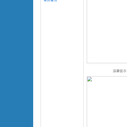
客房备注
温馨提示