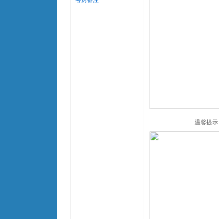
客房备注
温馨提示