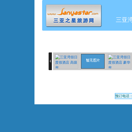
三亚
预订电话