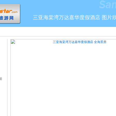
三亚海棠湾万达嘉华度假酒店 图片
能