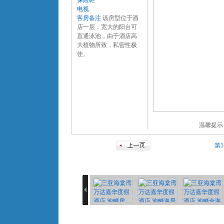
保险柜
电视
客房备注
该房型位于酒
店一层，宽大的阳台可
直通泳池，由于酒店高
大植物所致，私密性极
佳。
温馨提示
第