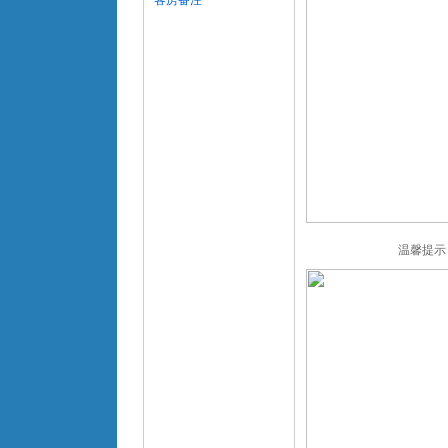
客房备注
温馨提示