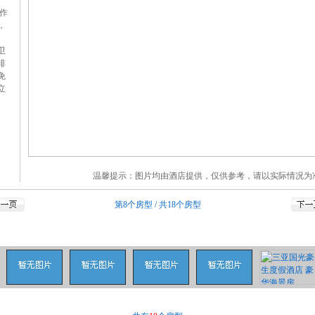
作
，
卫
排
免
立
温馨提示：图片均由酒店提供，仅供参考，请以实际情况为
第8个房型
/
共18个房型