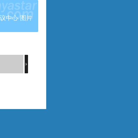
议中心 图片