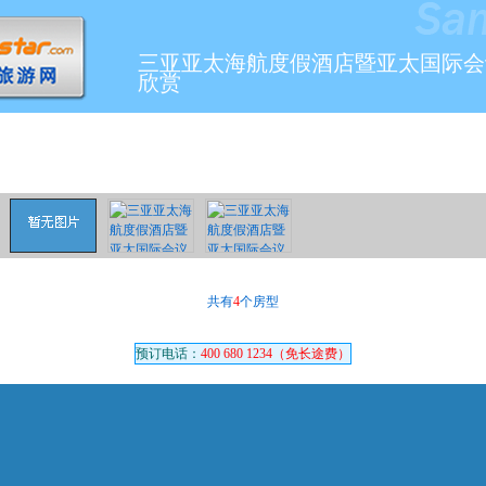
三亚亚太海航度假酒店暨亚太国际会
欣赏
共有
4
个房型
预订电话：
400 680 1234（免长途费）