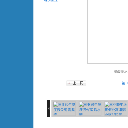
客房备注
温馨提示
第1