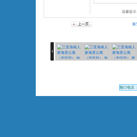
温馨提示
第
预订电话