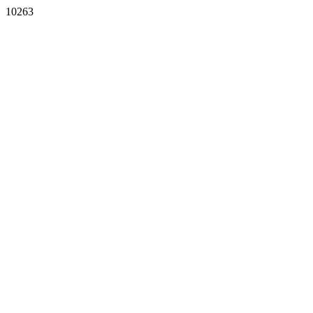
10263